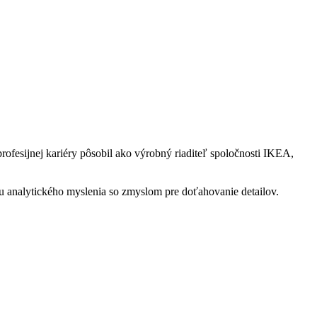
fesijnej kariéry pôsobil ako výrobný riaditeľ spoločnosti IKEA,
ou analytického myslenia so zmyslom pre doťahovanie detailov.