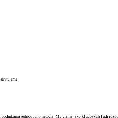
oskytujeme.
 podnikania jednoducho netočia. My vieme, ako kľúčových ľudí rozpozn