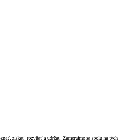
ať, získať, rozvíjať a udržať. Zamerajme sa spolu na tých